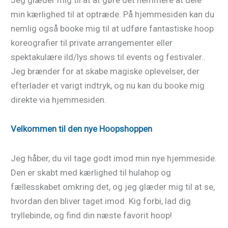
min kærlighed til at optræde. På hjemmesiden kan du
nemlig også booke mig til at udføre fantastiske hoop
koreografier til private arrangementer eller
spektakulære ild/lys shows til events og festivaler..
Jeg brænder for at skabe magiske oplevelser, der
efterlader et varigt indtryk, og nu kan du booke mig
direkte via hjemmesiden.
Velkommen til den nye Hoopshoppen
Jeg håber, du vil tage godt imod min nye hjemmeside.
Den er skabt med kærlighed til hulahop og
fællesskabet omkring det, og jeg glæder mig til at se,
hvordan den bliver taget imod. Kig forbi, lad dig
tryllebinde, og find din næste favorit hoop!