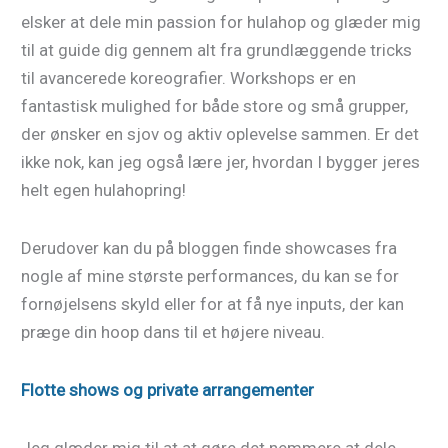
elsker at dele min passion for hulahop og glæder mig
til at guide dig gennem alt fra grundlæggende tricks
til avancerede koreografier. Workshops er en
fantastisk mulighed for både store og små grupper,
der ønsker en sjov og aktiv oplevelse sammen. Er det
ikke nok, kan jeg også lære jer, hvordan I bygger jeres
helt egen hulahopring!
Derudover kan du på bloggen finde showcases fra
nogle af mine største performances, du kan se for
fornøjelsens skyld eller for at få nye inputs, der kan
præge din hoop dans til et højere niveau.
Flotte shows og private arrangementer
Jeg glæder mig til at at gøre det nemmere at dele