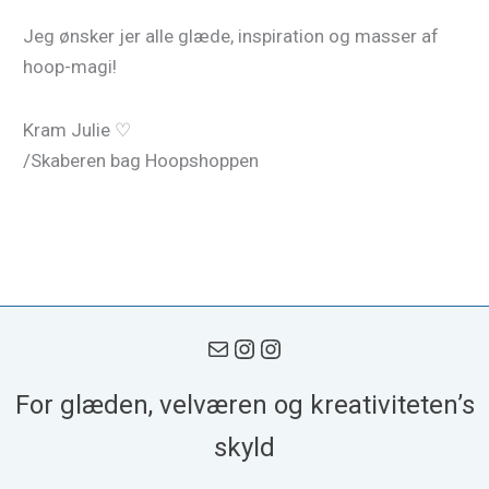
Jeg ønsker jer alle glæde, inspiration og masser af
hoop-magi!
Kram Julie ♡
/Skaberen bag Hoopshoppen
For glæden, velværen og kreativiteten’s
skyld