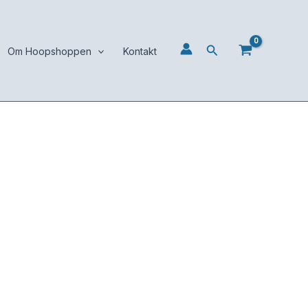
Søg
Om Hoopshoppen
Kontakt